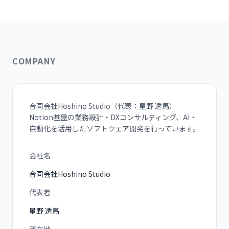
COMPANY
合同会社Hoshino Studio（代表：星野 透馬）
Notion基盤の業務設計・DXコンサルティング、AI・
自動化を活用したソフトウェア開発を行っています。
会社名
合同会社Hoshino Studio
代表者
星野 透馬