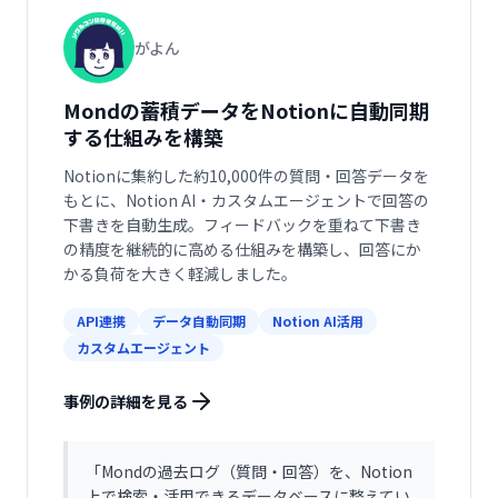
がよん
Mondの蓄積データをNotionに自動同期
する仕組みを構築
Notionに集約した約10,000件の質問・回答データを
もとに、Notion AI・カスタムエージェントで回答の
下書きを自動生成。フィードバックを重ねて下書き
の精度を継続的に高める仕組みを構築し、回答にか
かる負荷を大きく軽減しました。
API連携
データ自動同期
Notion AI活用
カスタムエージェント
事例の詳細を見る
「
Mondの過去ログ（質問・回答）を、Notion
上で検索・活用できるデータベースに整えてい